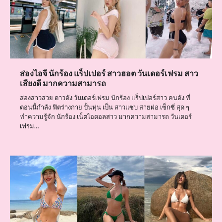
ส่องไอจี นักร้อง แร็ปเปอร์ สาวฮอต วันเดอร์เฟรม สาว
เสียงดี มากความสามารถ
ส่องสาวสวย ดาวดัง วันเดอร์เฟรม นักร้อง แร็ปเปอร์สาว คนดัง ที่
ตอนนี้กำลัง ฟิตร่างกาย ปั้นหุ่น เป็น สาวแซ่บ สายฝอ เซ็กซี่ สุด ๆ
ทำความรู้จัก นักร้อง เน็ตไอดอลสาว มากความสามารถ วันเดอร์
เฟรม…