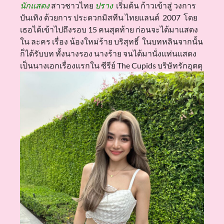
นักแสดง
สาวชาวไทย
ปราง
เริ่มต้น ก้าวเข้าสู่ วงการ
บันเทิง ด้วยการ ประดวกมิสทีน ไทยแลนด์ 2007 โดย
เธอได้เข้าไปถึงรอบ 15 คนสุดท้าย ก่อนจะได้มาแสดง
ใน ละคร เรื่อง น้องใหม่ร้าย บริสุทธิ์ ในบทหลินจากนั้น
ก็ได้รับบท ทั้งนางรอง นางร้าย จนได้มานั่งแท่นแสดง
เป็นนางเอกเรื่องแรกใน ซีรีย์ The Cupids บริษัทรักอุตดุ