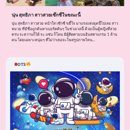
นุ่น สุทธิภา สาวสวยเซ๊กซี่ในขณะนี้
นุ่น สุทธิภา สาวสวย หน้าใส เซ๊กซี่ ขยี้ใจ มาแรงแห่งยุคนี้ไปเลย สาว
หมวย ที่มีชื่อถูกค้นหาเบอร์ตค้นๆ ในช่วงเวลนี้ ด้วยเป็นผู้หญิงที่สวย
ครบ จะหวานก็ได้ จะ แซ่บ ก็โดน มีผู้ติดตามบนอินสตาแกรม 1 ล้าน
คน โดยเฉพาะหนุ่มๆ ที่ไม่ว่าเธอจะโพสรูปภาพไหน…
HOTS