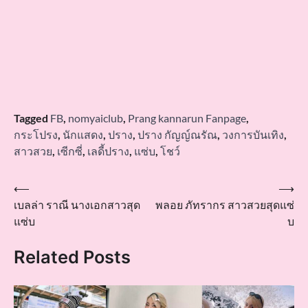
Tagged
FB
,
nomyaiclub
,
Prang kannarun Fanpage
,
กระโปรง
,
นักแสดง
,
ปราง
,
ปราง กัญญ์ณรัณ
,
วงการบันเทิง
,
สาวสวย
,
เซีกซี่
,
เลดี้ปราง
,
แซ่บ
,
โชว์
Post
⟵
⟶
เบลล่า ราณี นางเอกสาวสุด
พลอย ภัทรากร สาวสวยสุดแซ่
navigation
แซ่บ
บ
Related Posts