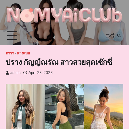
Skip
to
content
ดารา
นางแบบ
ปราง กัญญ์ณรัณ สาวสวยสุดเซ๊กซี่
admin
April 25, 2023