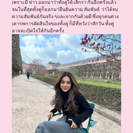
เพราะมี ข่าว ออกมาว่าทั้งคู่ได้ เลิกรา กันอีกครั้งแล้ว
จนในที่สุดทั้งคู่ก็ออกมายืนยันความ สัมพันธ์ ว่าได้จบ
ความสัมพันธ์กันจริง ๆและจากกันด้วยดี ซึ่งทุกคนต่าง
เคารพการตัดสินใจของทั้งคู่ ก็มีที่หวังว่าสักวัน ทั้งคู่
อาจจะเปิดใจให้กันอีกครั้ง