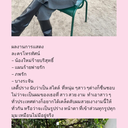
ผลงานการแสดง
ละครโทรทัศน์
– น้องใหม่ร้ายบริสุทธิ์
– แผนร้ายพ่ายรัก
– ภพรัก
– บางระจัน
เลดี้ปราง นับว่าเป็น สไตล์ ที่หนุ่ม ๆสาว ๆต่างก็ชื่นชอบ
ไม่ว่าจะเป็นผมของเธอที่ สาว สวย งาม ทำเอาสาว ๆ
ทั่วประเทศต่างก็อยากได้เคล็ดลับผมสวยเงางามนี้ให้
ทั่วกัน หรือว่าจะเป็นรูปร่าง หน้าตา ที่เข้าส่วนทุกรูปทุก
มุม เหมือนไม่มีอยู่จริง