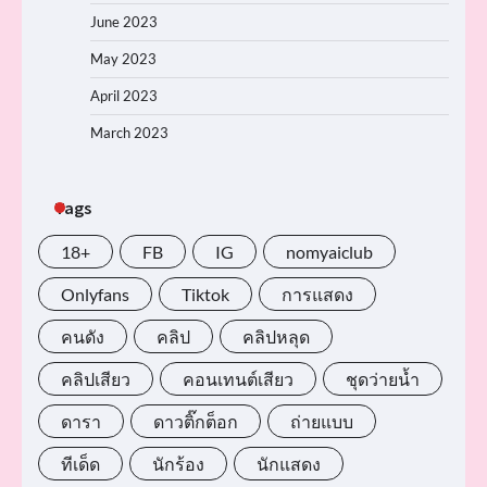
June 2023
May 2023
April 2023
March 2023
Tags
18+
FB
IG
nomyaiclub
Onlyfans
Tiktok
การแสดง
คนดัง
คลิป
คลิปหลุด
คลิปเสียว
คอนเทนต์เสียว
ชุดว่ายน้ำ
ดารา
ดาวติ๊กต็อก
ถ่ายแบบ
ทีเด็ด
นักร้อง
นักแสดง