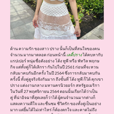
ด้าน ความรัก ของสาว ปราง นั้นก็เป็นที่สนใจของคน
จำนวน มากมาตลอด ก่อนหน้านี้
เลดี้ปราง
ได้คบหากับ
แรปเปอร์ หนุ่มชื่อดังอย่าง โต้ง ทูพี หรือ พัทวิล พฤกษ
กิจ แต่ทั้งคู่ก็ได้เลิกรา กันไปในปี 2561 ก่อนที่จะหวน
กลับมาคบกันอีกครั้ง ในปี 2564 ซึ่งการกลับมาคบกัน
ครั้งนี้ ทั้งคู่ดูจริงจังกันมาก ถึงขั้นที่ โต้ง ทูพี ก็ได้ คุกเขา
ปราง แต่งงานกลาง มหานครนิวยอร์ก สหรัฐอเมริกา
ในวันที่ 27 พฤศจิกายน 2564 ตอนนั้นเรียกได้ว่าเป็น
คู่ ที่น่าอิจฉาที่สุดเลยก็ว่าได้ ผู้คนจำนวนมากต่างก็
แสดงความดีใจ และชื่นชม ชีวิตรัก ของทั้งคู่เป็นอย่าง
มาก แต่ยิ้มได้ไม่เท่าไหร่ ก็ต้องตกใจ และคาดไม่ถึง