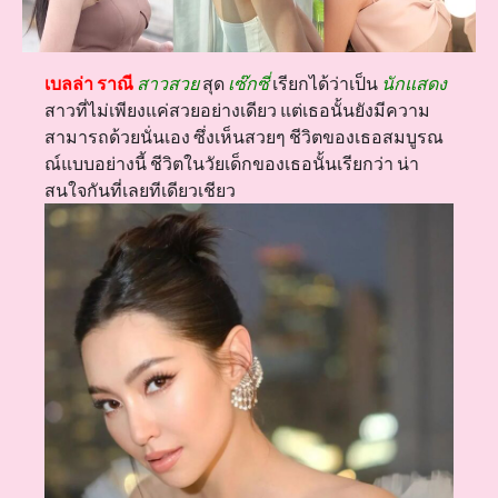
เบลล่า ราณี
สาวสวย
สุด
เซ๊กซี่
เรียกได้ว่าเป็น
นักแสดง
สาวที่ไม่เพียงแค่สวยอย่างเดียว แต่เธอนั้นยังมีความ
สามารถด้วยนั่นเอง ซึ่งเห็นสวยๆ ชีวิตของเธอสมบูรณ
ณ์แบบอย่างนี้ ชีวิตในวัยเด็กของเธอนั้นเรียกว่า น่า
สนใจกันที่เลยทีเดียวเชียว