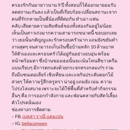
ครองรักกันมายาวนาน 9 ปี ทั้งสอบก็ได้ออกมายอมรับ
ลดสถานะกันลง แล้วเป็นที่เรียบร้อย เปลี่ยนสถานะจาก
คนที่รักกลายเป็นพี่น้องที่ดีต่อกัน ทำเอา แฟน
คลับ เสียดายความสัมพันธ์ของทั้งสองกันอยู่ไม่น้อย
เห็นเป็นสาวเก่งมากความสามารถขนาดนี้ ขอบอกเลย
ว่า เธอนั้นกตัญญูและรักครอบครัวมาก แถมยังขยันทำ
งานสุดๆ จนสามารถเก็บเงินซื้อบ้านหลัก 10 ล้านบาท
ให้ตัวเองและครอบครัวได้อยู่กันอย่างอบอุ่น พร้อม
หน้าพร้อมตา ซึ่งบ้านของเธอนั้นจะเน้นโทนสีขาวครีม
แบบเรียบๆ มีการตกแต่งด้วยกระจกทรงกลมเก๋ๆ รวม
ถึงมีแซนเดอเลียร์ เชิงเทียน และแจกันประดับดอกไม้
สวยๆ ให้ความรู้สึกหรูหรา น่าอยู่ แถมยัง เน่น ความ
โปร่งโล่งสบาย เพราะจะได้ใช้พื้นที่สำหรับทำกิจกรรม
อื่นๆ คือ การออกกำลังกาย และฟ่อนคลายกับสัตว์เลี้ยง
ตัวโปรดนั่นเอง
ช่องทางการติดตาม
– FB.
เบลล่า ราณี แคมเปน
– IG.
bellacampen