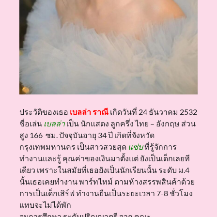
ประวัติของเธอ
เบลล่า ราณี
เกิดวันที่ 24 ธันวาคม 2532
ชื่อเล่น
เบลล่า
เป็น นักแสดง ลูกครึ่ง ไทย – อังกฤษ ส่วน
สูง 166 ซม. ปัจจุบันอายุ 34 ปี เกิดที่จังหวัด
กรุงเทพมหานคร เป็นสาวสวยสุด
แซ่บ
ที่รู้จักการ
ทำงานและรู้ คุณค่าของเงินมาตั้งแต่ ยังเป็นเด็กเลยที
เดียว เพราะในสมัยที่เธอยังเป็นนักเรียนนั้น ระดับ ม.4
นั้นเธอเคยทำงาน พาร์ทไทม์ ตามห้างสรรพสินค้าด้วย
การเป็นเด็กเสิร์ฟ ทำงานยืนเป็นระยะเวลา 7-8 ชั่วโมง
แทบจะไม่ได้พัก
จบการศึกษา ระดับปริญญาตรี จาก คณะ