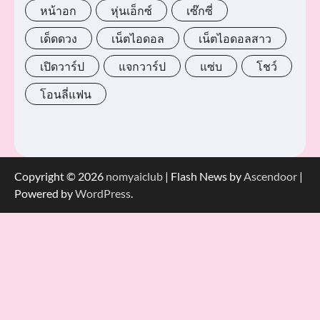
หน้าอก
หุ่นเอ็กซ์
เซ๊กซี่
เด็ดดวง
เน็ตไอดอล
เน็ตไอดอลสาว
เปิดวาร์ป
แจกวาร์ป
แซ่บ
โชว์
โอนลี่แฟน
Copyright © 2026
nomyaiclub
| Flash News by
Ascendoor
|
Powered by
WordPress
.