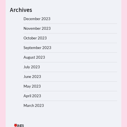
Archives
December 2023
November 2023
October 2023
September 2023
August 2023
July 2023
June 2023
May 2023
April 2023
March 2023
Tags