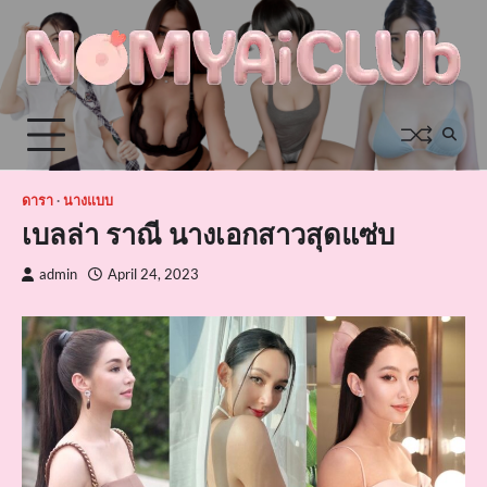
Skip
to
content
ดารา
นางแบบ
เบลล่า ราณี นางเอกสาวสุดแซ่บ
admin
April 24, 2023