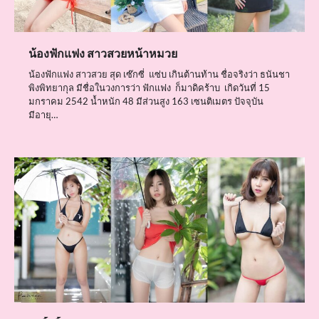
น้องฟักแฟง สาวสวยหน้าหมวย
น้องฟักแฟง สาวสวย สุด เซ๊กซี่ แซ่บ เกินต้านท้าน ชื่อจริงว่า ธนันชา
พิงพิทยากุล มีชื่อในวงการว่า ฟักแฟง ก็มาดิคร้าบ เกิดวันที่ 15
มกราคม 2542 น้ำหนัก 48 มีส่วนสูง 163 เซนติเมตร ปัจจุบัน
มีอายุ…