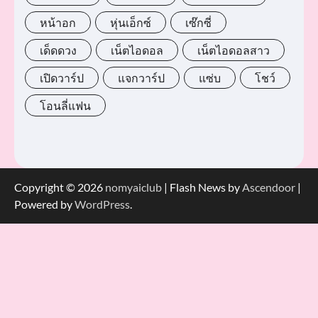
หน้าอก
หุ่นเอ็กซ์
เซ๊กซี่
เด็ดดวง
เน็ตไอดอล
เน็ตไอดอลสาว
เปิดวาร์ป
แจกวาร์ป
แซ่บ
โชว์
โอนลี่แฟน
Copyright © 2026
nomyaiclub
| Flash News by
Ascendoor
|
Powered by
WordPress
.