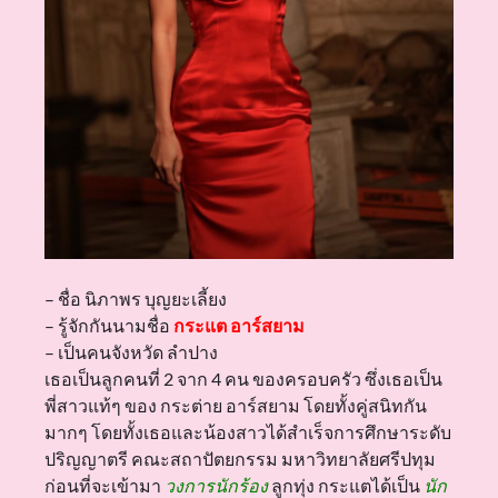
– ชื่อ นิภาพร บุญยะเลี้ยง
– รู้จักกันนามชื่อ
กระแต อาร์สยาม
– เป็นคนจังหวัด ลำปาง
เธอเป็นลูกคนที่ 2 จาก 4 คน ของครอบครัว ซึ่งเธอเป็น
พี่สาวแท้ๆ ของ กระต่าย อาร์สยาม โดยทั้งคู่สนิทกัน
มากๆ โดยทั้งเธอและน้องสาวได้สำเร็จการศึกษาระดับ
ปริญญาตรี คณะสถาปัตยกรรม มหาวิทยาลัยศรีปทุม
ก่อนที่จะเข้ามา
วงการนักร้อง
ลูกทุ่ง กระแตได้เป็น
นัก