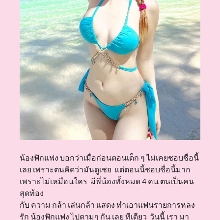
น้องฟักแฟง บอกว่าเมื่อก่อนตอนเด็ก ๆ ไม่เคยชอบชื่อนี้
เลย เพราะตนคิดว่ามันดูเชย แต่ตอนนี้ชอบชื่อนี้มาก
เพราะไม่เหมือนใคร มีพี่น้องทั้งหมด 4 คน ตนเป็นคน
สุดท้อง
กับ ความ กล้า เล่นกล้า แสดง ทำเอาแฟนรายการหลง
รัก น้องฟักแฟง ไปตามๆ กัน เลย ทีเดียว วันนี้ เรา มา