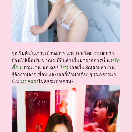
จุดเริ่มต้นในการเข้าวงการ นางแบบ โดยเธอบอกว่า
ย้อนไปเมื่อประมาณ 2 ปีที่แล้ว เริ่มมาจากการเป็น
พริต
ตี้ MC
ตามงาน มอเตอร์
โชว์
เธอเริ่มเดินสายหางาน
รู้จักงานจากเพื่อน และเธอก็ทำมาเรื่อย ๆ จนกลายมา
เป็น
นางแบบ
ไม่ธรรมดาเลยนะ