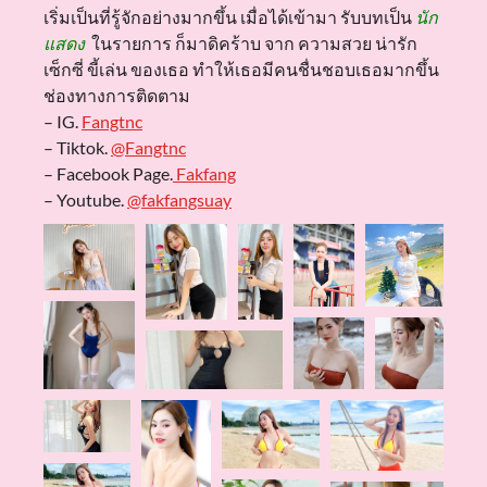
เริ่มเป็นที่รู้จักอย่างมากขึ้น เมื่อได้เข้ามา รับบทเป็น
นัก
แสดง
ในรายการ ก็มาดิคร้าบ จาก ความสวย น่ารัก
เซ็กซี่ ขี้เล่น ของเธอ ทำให้เธอมีคนชื่นชอบเธอมากขึ้น
ช่องทางการติดตาม
– IG.
Fangtnc
– Tiktok.
@Fangtnc
– Facebook Page.
Fakfang
– Youtube.
@fakfangsuay