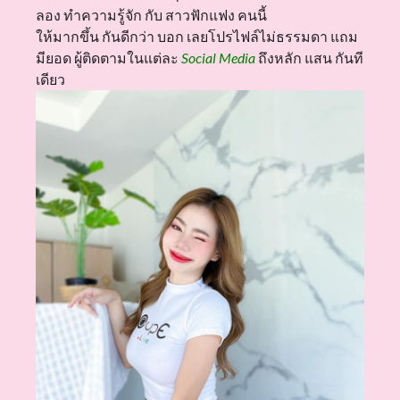
ลอง ทำความรู้จัก กับ สาวฟักแฟง คนนี้
ให้มากขึ้น กันดีกว่า บอก เลยโปรไฟล์ไม่ธรรมดา แถม
มียอด ผู้ติดตามในแต่ละ
Social Media
ถึงหลัก แสน กันที
เดียว