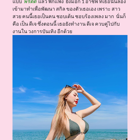
แบบ
พริตตี้
แล้ว ฟักแฟง ยังมีอีก 1 อาชีพ ที่เธอนั้นลอง
เข้ามาทำเพื่อพัฒนา สกิล ของตัวเธอเอง เพราะ สาว
สวย คนนี้เธอเป็นคน ชอบเต้น ชอบร้องเพลง มาก นั่นก็
คือ เป็น ดีเจ ซึ่งตอนนี้ เธอยังทำงาน ดีเจ ควบคู่ไปกับ
งานใน วงการบันเทิง อีกด้วย