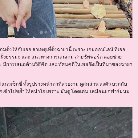
้งให้กับเธอ สาเหตุเที่ตั้งฉายานี้ เพราะ เกมออนไลน์ ที่เธอ
นอยู่ฝั่งธรรมะ และ แนวทางการเล่นเกม สายซัพพอร์ต คอยช่วย
าะ มีการเสนอด้านวิธีคิด และ ทัศนคติในเพจ จึงเป็นที่มาของฉายา
นวเซ็กซี่ ทั้งรูปร่างหน้าตาที่สวยงาม ดูสมส่วน ลงตัว บวกกับ
ยากเข้าไปขย้ำให้หนำใจ เพราะ มันดู โดดเด่น เหมือนยกฟาร์มนม