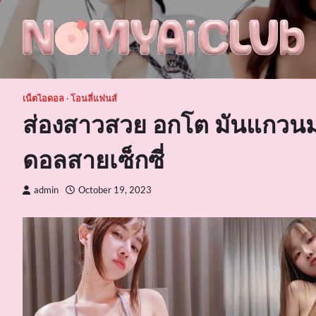
Skip
to
content
เน็ตไอดอล
โอนลี่แฟนส์
ส่องสาวสวย อกโต มันแกวนม
ดอลสายเซ็กซี่
admin
October 19, 2023