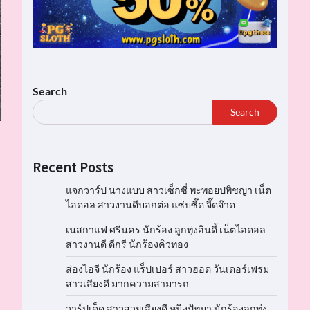
Search
Search
Recent Posts
แจกวาร์ป นางแบบ สาวเซ็กซี่ พะพอยปพิชญา เน็ต
ไอดอล สาวงานดีบอกต่อ แซ่บซี๊ด จี๊ดจ๊าด
เนสกาแฟ ศรีนคร นักร้อง ลูกทุ่งอินดี้ เน็ตไอดอล
สาวงานดี ดีกรี นักร้องคิวทอง
ส่องไอจี นักร้อง แร็ปเปอร์ สาวฮอต วันเดอร์เฟรม
สาวเสียงดี มากความสามารถ
วาร์ปเด็ด สาวสวยเสียงดี หนิงปัทมา นักร้องลูกทุ่ง