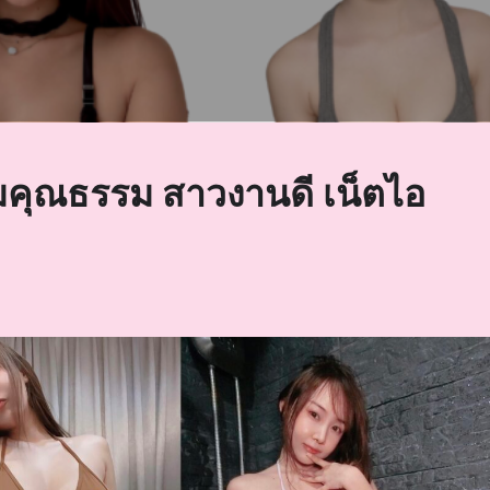
คุณธรรม สาวงานดี เน็ตไอ