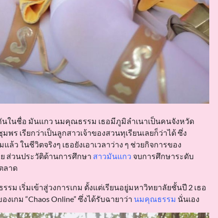
กกันในชื่อ มันแกว นมคุณธรรม เธอมีภูมิลำเนาเป็นคนจังหวัด
มพร เรียกว่าเป็นลูกสาวเจ้าของสวนทุเรียนเลยก็ว่าได้ ซึ่ง
ล้ว ในชีวิตจริงๆ เธอยังเอาเวลาว่าง ๆ ช่วยกิจการของ
วย ส่วนประวัติด้านการศึกษา
สาวมันแกว
จบการศึกษาระดับ
รตลาด
 เริ่มเข้าสู่วงการเกม ตั้งแต่เรียนอยู่มหาวิทยาลัยชั้นปี 2 เธอ
ของเกม “Chaos Online” ซึ่งได้รับฉายาว่า
นมคุณธรรม
นั่นเอง